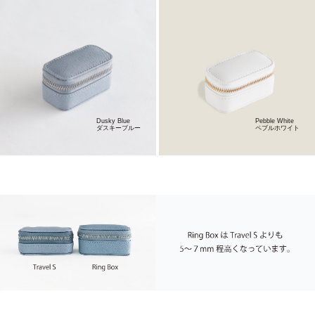
Dusky Blue
Pebble White
ダスキーブルー
ペブルホワイト