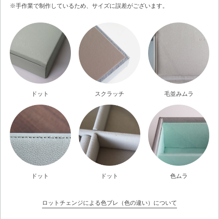
※手作業で制作しているため、サイズに誤差がございます。
ドット
スクラッチ
毛並みムラ
ドット
ドット
色ムラ
ロットチェンジによる色ブレ（色の違い）について