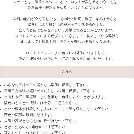
ロットとは、製造の単位のことで、ロットが異なるということは、
製造条件・時期が異なるということになります。
染料の配合が全く同じでも、その時の温度、湿度、染める量など、
諸条件により微妙に色が違ってくる場合があり、
全く同じ色にならないという結果になることがございます。
ロットチェンジによる色ブレにつきまして、輸入している弊社と
致しましても対策を講じることが難しい事象となります。
ロットチェンジによる色ブレの発生につきまして、
予めご理解をいただいた上でのご購入をお願いいたします。
ご注意
小さなお子様の手の届かない場所に保管して下さい。
直射日光や強い照明が当たらない場所に保管して下さい。
水濡れや汗、摩擦等により色落ち、色移りすることがあります。
淡色のものとの接触には十分ご注意ください。
水分や液体が付着したままのジュエリー等を収納しないで下さい。
変色や変形の原因になります。
火気や高温となるものに近づけないで下さい。
とがったものとの接触にご注意下さい。
落としたりぶつけたりしないで下さい。