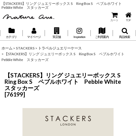
【STACKERS】リング ジュエリーボックス S Ring Box S ペブルホワイト
Pebble White スタッカーズ
カート
TOP
カテゴリ
マイページ
実店舗
Inspiration
ご利用案内
商品検索
ホーム
>
STACKERS
>
トラベルジュエリーケース
>
【STACKERS】リング ジュエリーボックス S Ring Box S ペブルホワイト
Pebble White スタッカーズ
【STACKERS】リング ジュエリーボックス S
Ring Box S ペブルホワイト Pebble White
スタッカーズ
[
76199
]