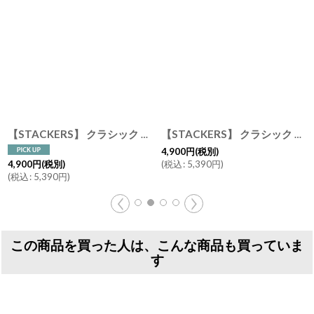
【STACKERS】 クラシック ジュエリーボックス 3sec トープ グレージュ Taupe スタッカーズ ロンドン イギリス
【STACKERS】 クラシック ジュエリーボックス 5sec トープ グレージュTaupe スタッカーズ イギリス ロンドン
4,900
円
(税別)
(
税込
:
5,390
円
)
4,900
円
(税別)
(
税込
:
5,390
円
)
この商品を買った人は、こんな商品も買っていま
す