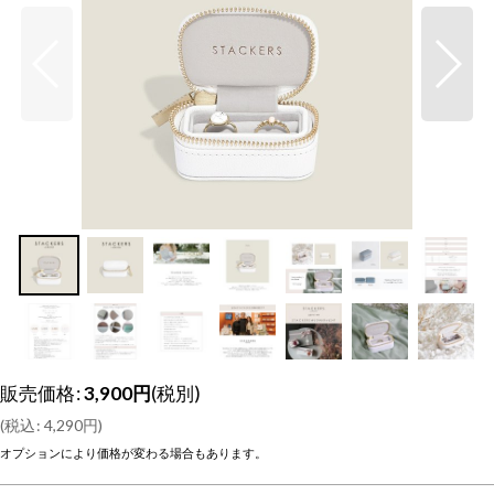
販売価格
:
3,900
円
(税別)
(
税込
:
4,290
円
)
オプションにより価格が変わる場合もあります。