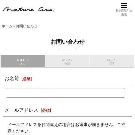
特定商取引法
表示
ホーム
>
お問い合わせ
お問い合わせ
STEP 1
STEP 2
STEP 3
入力
確認
完了
お名前
[
必須
]
メールアドレス
[
必須
]
メールアドレスをお間違えの場合はお返事が届きません。ご注
意ください。