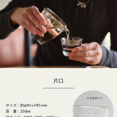
片口
サイズ：約φ90 x H95 mm
容 量：250ml