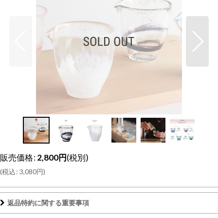
販売価格
:
2,800
円
(税別)
(
税込
:
3,080
円
)
返品特約に関する重要事項