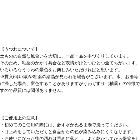
【うつわについて】
土ものの自然な風合いを大切に、一品一品を手づくりしています。
そのため、釉薬のかかり具合など表情がひとつひとつ全てちがいます。
いろいろなうつわの景色をお楽しみいただければと思います。
※貫入(薄い線)や釉薬の結晶が見られる場合がございます。水、お湯等
に浸した場合、変色することがありますがうわぐすり（釉薬）の特徴で
すので品質には関係ありません。
【ご使用上の注意】
・初めてのご使用の際には、必ず水かぬるま湯で洗ってください。
・目止めをしていただくと食品からの色が染み込みにくくなります。
・お使いになった後の汚れは早めに落とし、よく乾かしてから保管をし