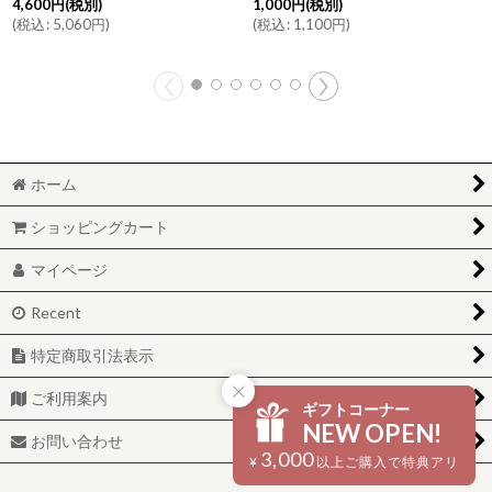
4,600
円
(税別)
1,000
円
(税別)
(
税込
:
5,060
円
)
(
税込
:
1,100
円
)
ホーム
ショッピングカート
マイページ
Recent
特定商取引法表示
ご利用案内
ギフトコーナー
NEW OPEN!
お問い合わせ
3,000
¥
以上ご購入で特典アリ