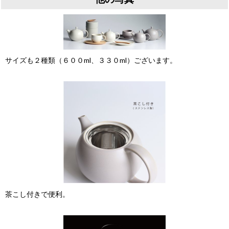
サイズも２種類（６００ml、３３０ml）ございます。
茶こし付きで便利。