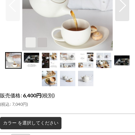
販売価格
:
6,400
円
(税別)
(
税込
:
7,040
円
)
カラー
を選択してください