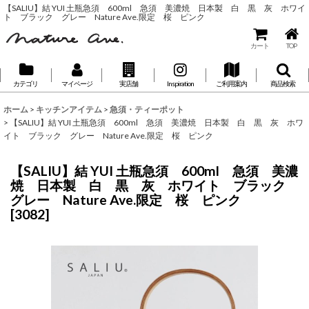
【SALIU】結 YUI 土瓶急須 600ml 急須 美濃焼 日本製 白 黒 灰 ホワイ
ト ブラック グレー Nature Ave.限定 桜 ピンク
カート
TOP
カテゴリ
マイページ
実店舗
Inspiration
ご利用案内
商品検索
ホーム
>
キッチンアイテム
>
急須・ティーポット
>
【SALIU】結 YUI 土瓶急須 600ml 急須 美濃焼 日本製 白 黒 灰 ホワ
イト ブラック グレー Nature Ave.限定 桜 ピンク
【SALIU】結 YUI 土瓶急須 600ml 急須 美濃
焼 日本製 白 黒 灰 ホワイト ブラック
グレー Nature Ave.限定 桜 ピンク
[
3082
]