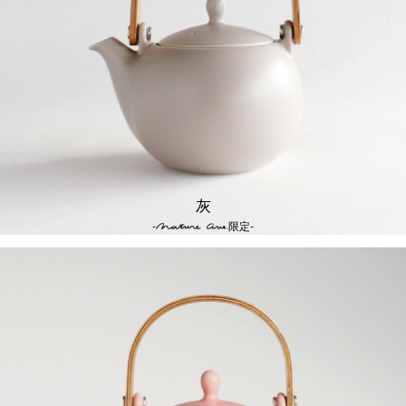
灰
-
限定-