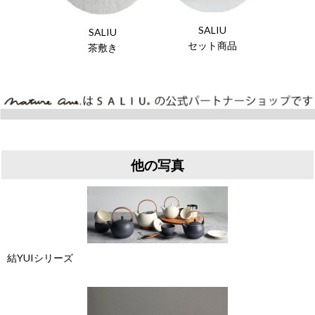
SALIU
SALIU
セット商品
茶敷き
他の写真
結YUIシリーズ