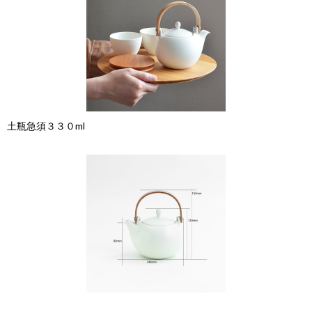
土瓶急須３３０ml