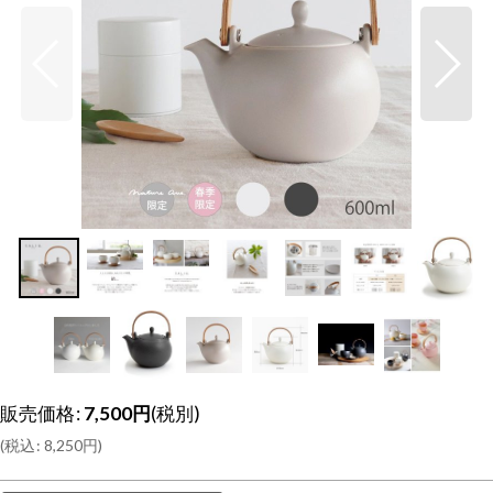
販売価格
:
7,500
円
(税別)
(
税込
:
8,250
円
)