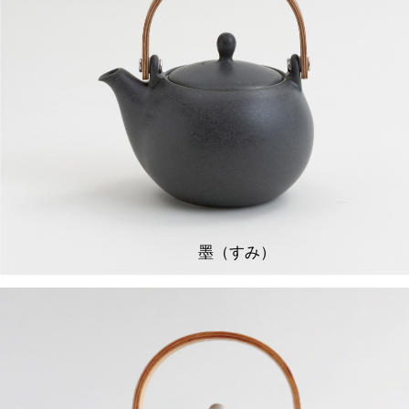
墨（すみ）