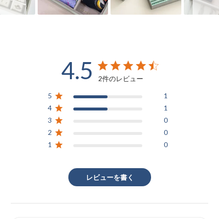
4.5
4.5 out of 5 stars 2 total reviews
2件のレビュー
5
1
4
1
3
0
2
0
1
0
レビューを書く