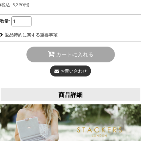
(
税込
:
5,390
円
)
数量
:
返品特約に関する重要事項
カートに入れる
お問い合わせ
商品詳細