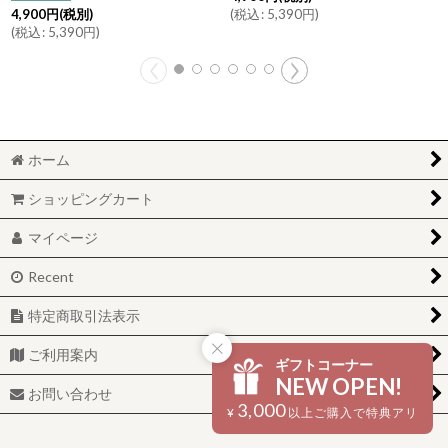
(
税込
:
5,390
円
)
4,900
円
(税別)
(
税込
:
5,390
円
)
ホーム
ショッピングカート
マイページ
Recent
特定商取引法表示
ご利用案内
ギフトコーナー
NEW OPEN!
お問い合わせ
3,000
¥
以上ご購入で特典アリ