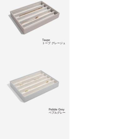
Taupe
トープ グレージュ
Pebble Grey
ペブルグレー