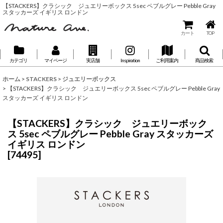
【STACKERS】クラシック ジュエリーボックス 5sec ペブルグレー Pebble Gray
スタッカーズ イギリス ロンドン
カート
TOP
カテゴリ
マイページ
実店舗
Inspiration
ご利用案内
商品検索
ホーム
>
STACKERS
>
ジュエリーボックス
>
【STACKERS】クラシック ジュエリーボックス 5sec ペブルグレー Pebble Gray
スタッカーズ イギリス ロンドン
【STACKERS】クラシック ジュエリーボック
ス 5sec ペブルグレー Pebble Gray スタッカーズ
イギリス ロンドン
[
74495
]