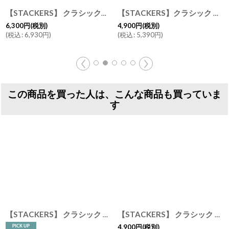
【STACKERS】 クラシック ジュエリーボックス Lid リッド （蓋付ケース） ペブルグレー Pebble Gray スタッカーズ ロンドン イギリス
【STACKERS】クラシック ジュエリーボックス 25sec ペブルグレー PebbleGrey スタッカーズ ロンドン イギリス
6,300
円
(税別)
4,900
円
(税別)
(
税込
:
6,930
円
)
(
税込
:
5,390
円
)
この商品を買った人は、こんな商品も買っていま
す
【STACKERS】 クラシック ジュエリーボックス 3sec ペブルグレー Pebble Gray スタッカーズ ロンドン イギリス
【STACKERS】 クラシック ジュエリーボックス 5sec ダスキー ブルー Dusky Blue スタッカーズ イギリス ロンドン
4,900
円
(税別)