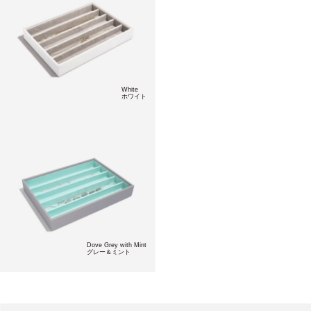
White
ホワイト
Dove Grey with Mint
グレー＆ミント