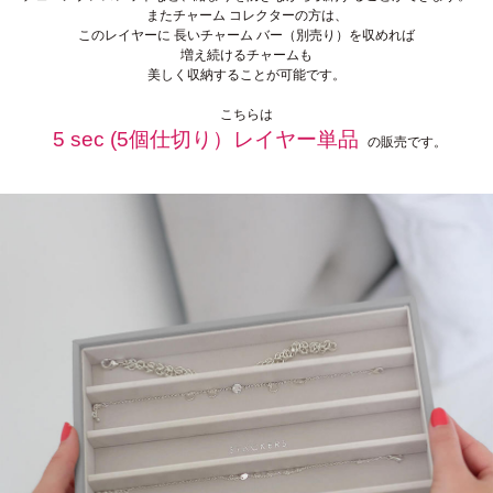
またチャーム コレクターの方は、
このレイヤーに 長いチャーム バー（別売り）を収めれば
増え続けるチャームも
美しく収納することが可能です。
こちらは
5 sec (5個仕切り）レイヤー単品
の販売です。