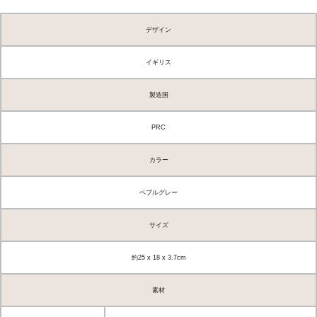
デザイン
イギリス
製造国
PRC
カラー
ペブルグレー
サイズ
約25 x 18 x 3.7cm
素材