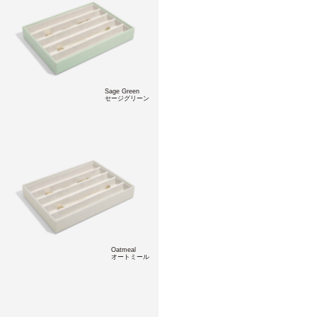
Sage Green
セージグリーン
Oatmeal
オートミール