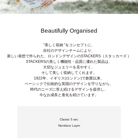
Beautifully Organised
”美しく収納 ”をコンセプトに、
自社のデザインチームにより、
新しい発想で作られた、
ロンドンデザインのSTACKERS（スタッカーズ ）
STACKERSの美しく機能性・品質に優れた製品は、
大切なジュエリーを見やすく、
そして美しく収納してくれます。
1922年、イギリス(ロンドン)で創業以来、
ベーシックで伝統的な英国のデザインを守りながら、
時代のニーズに答え続けるデザインを提供し、
今なお成長と進化を続けています。
Classic 5 sec
Necklace Layer