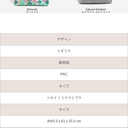
Mermaid
Edward Elephant
マーメイド
エドワード エレファント
デザイン
イギリス
製造国
PRC
タイプ
トロイ トリケラトプス
サイズ
約65.5 x 61 x 25.5 cm