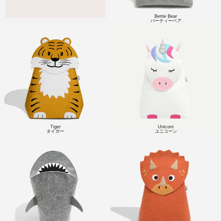
Bertie Bear
バーティーベア
Tiger
Unicorn
タイガー
ユニコーン