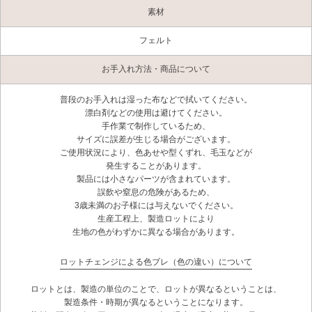
素材
フェルト
お手入れ方法・商品について
普段のお手入れは湿った布などで拭いてください。
漂白剤などの使用は避けてください。
手作業で制作しているため、
サイズに誤差が生じる場合がございます。
ご使用状況により、色あせや型くずれ、毛玉などが
発生することがあります。
製品には小さなパーツが含まれています。
誤飲や窒息の危険があるため、
3歳未満のお子様には与えないでください。
生産工程上、製造ロットにより
生地の色がわずかに異なる場合があります。
ロットチェンジによる色ブレ（色の違い）について
ロットとは、製造の単位のことで、ロットが異なるということは、
製造条件・時期が異なるということになります。