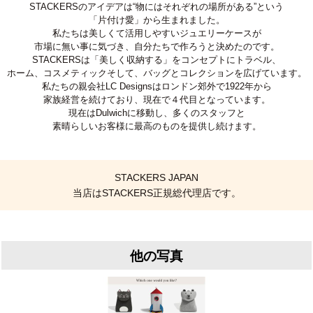
STACKERSのアイデアは“物にはそれぞれの場所がある”という
「片付け愛」から生まれました。
私たちは美しくて活用しやすいジュエリーケースが
市場に無い事に気づき、自分たちで作ろうと決めたのです。
STACKERSは「美しく収納する」をコンセプトにトラベル、
ホーム、コスメティックそして、バッグとコレクションを広げています。
私たちの親会社LC Designsはロンドン郊外で1922年から
家族経営を続けており、現在で４代目となっています。
現在はDulwichに移動し、多くのスタッフと
素晴らしいお客様に最高のものを提供し続けます。
STACKERS JAPAN
当店はSTACKERS正規総代理店です。
他の写真