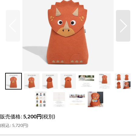
販売価格
:
5,200
円
(税別)
(
税込
:
5,720
円
)