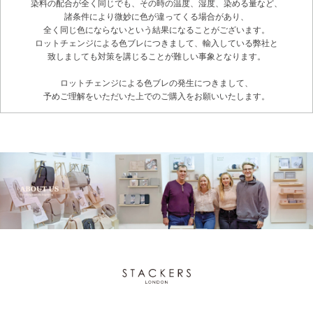
染料の配合が全く同じでも、その時の温度、湿度、染める量など、
諸条件により微妙に色が違ってくる場合があり、
全く同じ色にならないという結果になることがございます。
ロットチェンジによる色ブレにつきまして、輸入している弊社と
致しましても対策を講じることが難しい事象となります。
ロットチェンジによる色ブレの発生につきまして、
予めご理解をいただいた上でのご購入をお願いいたします。