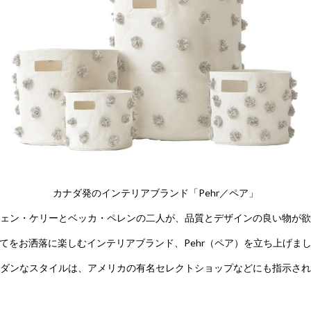
カナダ発のインテリアブランド「Pehr／ペア」
ェン・ケリーとベッカ・ペレンの二人が、品質とデザインの良い物が欲
てをお洒落に楽しむインテリアブランド、Pehr（ペア）を立ち上げま
ダンなスタイルは、アメリカの有名セレクトショップなどにも指示され