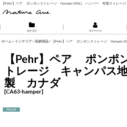
【Pehr】ペア ポンポンストレージ Hamper (XXL) ハンパー 布製ス
カテゴリ
マイページ
ホーム
>
インテリア
>
収納用品
>
【Pehr】ペア ポンポンストレージ Hampe
【Pehr】ペア ポンポン
トレージ キャンパス
製 カナダ
[
CA63-hamper
]