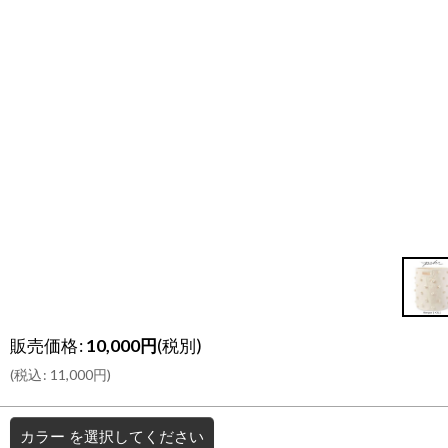
販売価格
:
10,000
円
(税別)
(
税込
:
11,000
円
)
カラー
を選択してください