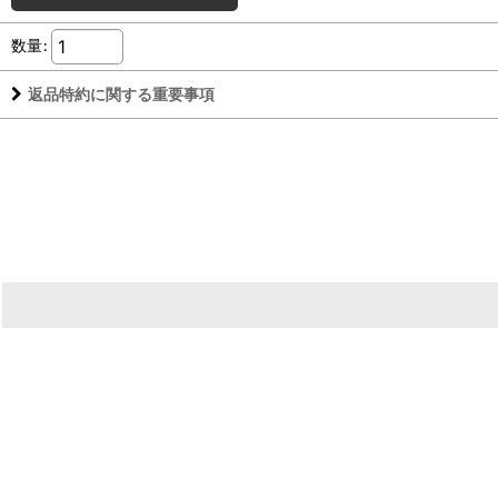
数量
:
返品特約に関する重要事項