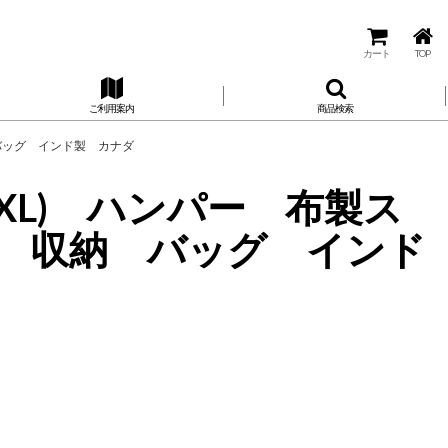
カート
TOP
ご利用案内
商品検索
 バッグ インド製 カナダ
XXL) ハンパー 布製ス
 収納 バッグ インド