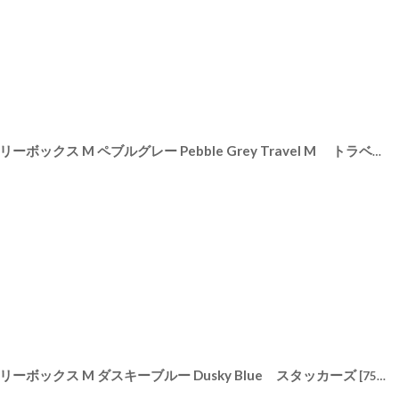
【STACKERS】トラベル ジュエリーボックス M ペブルグレー Pebble Grey Travel M トラベルM スタッカーズ ロンドン
リーボックス M ダスキーブルー Dusky Blue スタッカーズ
[
75342