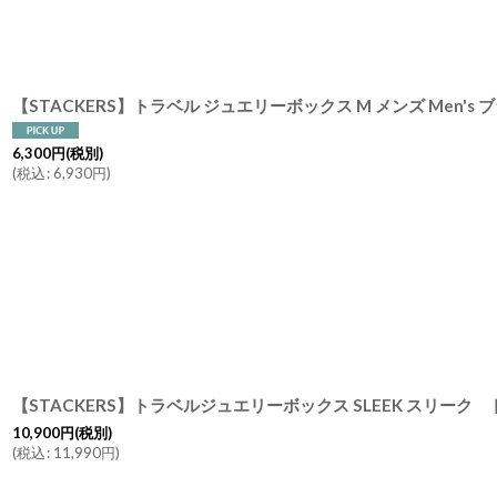
6,300
円
(税別)
(
税込
:
6,930
円
)
10,900
円
(税別)
(
税込
:
11,990
円
)