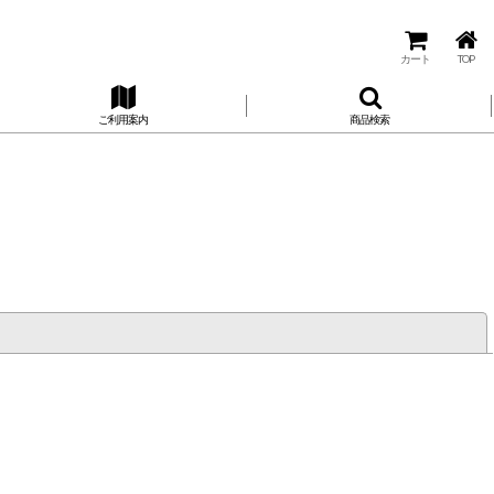
カート
TOP
ご利用案内
商品検索
閉じる