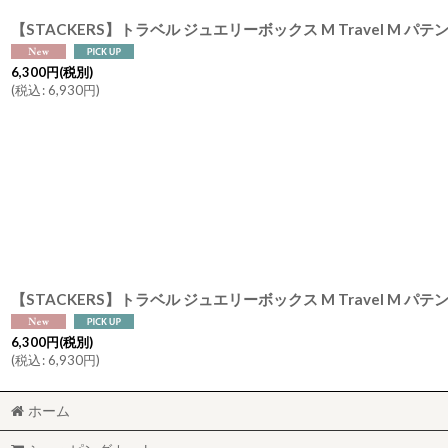
6,300
円
(税別)
(
税込
:
6,930
円
)
6,300
円
(税別)
(
税込
:
6,930
円
)
ホーム