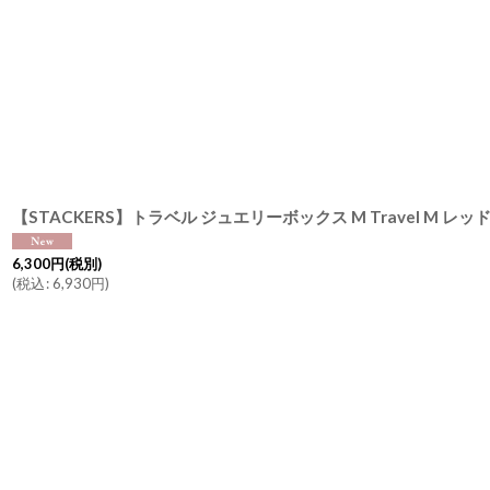
6,300
円
(税別)
(
税込
:
6,930
円
)