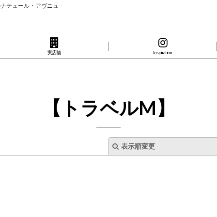
のナテュール・アヴニュ
実店舗
Inspiration
【トラベルM】
表示順変更