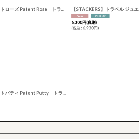
【STACKERS】トラベル ジュエリーボックス M Travel M パテントローズ Patent Rose トラベルM エナメル スタッカーズ ロンドン イギリス
6,300
円
(税別)
(
税込
:
6,930
円
)
【STACKERS】トラベル ジュエリーボックス M Travel M パテントパティ Patent Putty トラベルM エナメル スタッカーズ ロンドン イギリス