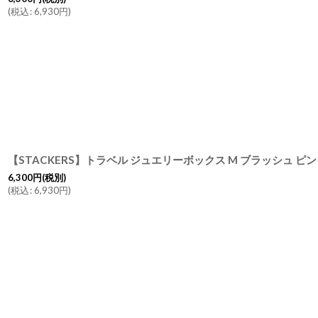
(
税込
:
6,930
円
)
6,300
円
(税別)
(
税込
:
6,930
円
)