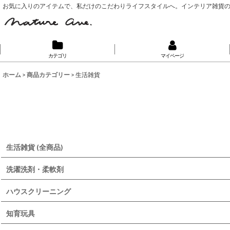
お気に入りのアイテムで、私だけのこだわりライフスタイルへ。インテリア雑貨
カテゴリ
マイページ
ホーム
>
商品カテゴリー
>
生活雑貨
生活雑貨 (全商品)
洗濯洗剤・柔軟剤
ハウスクリーニング
知育玩具