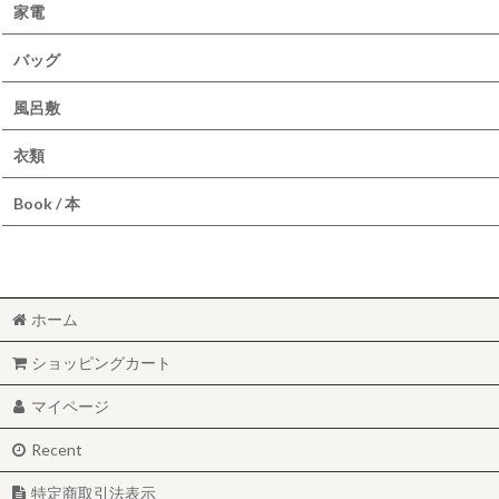
家電
バッグ
風呂敷
衣類
Book / 本
ホーム
ショッピングカート
マイページ
Recent
特定商取引法表示