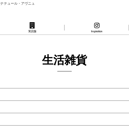
のナテュール・アヴニュ
実店舗
Inspiration
生活雑貨