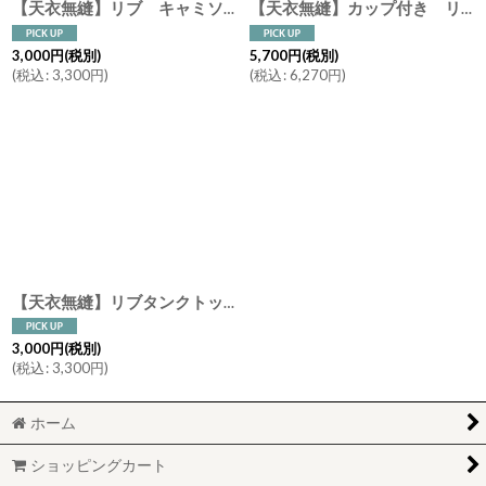
【天衣無縫】リブ キャミソール スーピマコットン オーガニックコットン 日本製 ピンク オフホワイト グレー
【天衣無縫】カップ付き リブタンクトップ スーピマコットン オーガニックコットン 日本製 ピンク オフホワイト グレー
3,000
円
(税別)
5,700
円
(税別)
(
税込
:
3,300
円
)
(
税込
:
6,270
円
)
【天衣無縫】リブタンクトップ スーピマコットン オーガニックコットン 日本製 ピンク オフホワイト グレー
3,000
円
(税別)
(
税込
:
3,300
円
)
ホーム
ショッピングカート