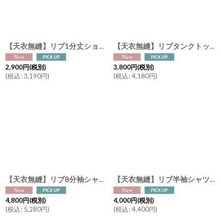
絞り込む
【天衣無縫】リブ1分丈ショーツ スーピマコットン オーガニックコットン 日本製 ボタニカルダイ ネイビー チャコール
【天衣無縫】リブタンクトップ スーピマコットン オーガニックコットン 日本製 ボタニカルダイ ネイビー チャコール
2,900
円
(税別)
3,800
円
(税別)
(
税込
:
3,190
円
)
(
税込
:
4,180
円
)
【天衣無縫】リブ8分袖シャツ オーガニックコットン 100％ スーピマコットン インナー ボタニカルダイ オフホワイト ピンク グレー
【天衣無縫】リブ半袖シャツ オーガニックコットン 100％ スーピマコットン インナー ボタニカルダイ オフホワイト ピンク グレー
4,800
円
(税別)
4,000
円
(税別)
(
税込
:
5,280
円
)
(
税込
:
4,400
円
)