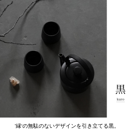
’縁‘の無駄のないデザインを引き立てる黒。