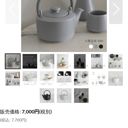
販売価格
:
7,000
円
(税別)
(
税込
:
7,700
円
)