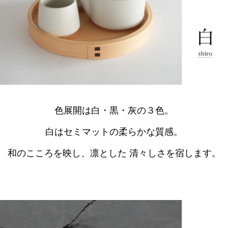
色展開は白・黒・灰の３色。
白はセミマットの柔らかな質感。
和のこころを映し、凛とした 清々しさを宿します。