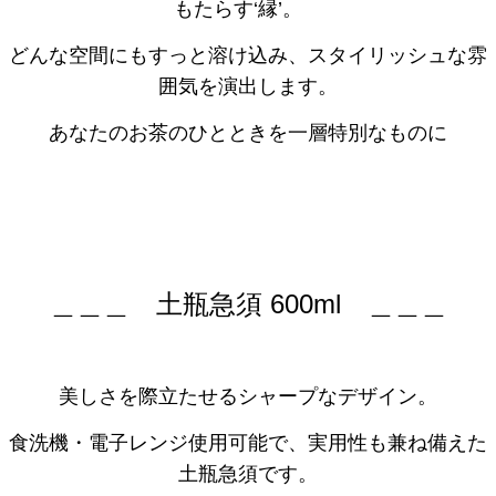
もたらす‘縁’。
どんな空間にもすっと溶け込み、スタイリッシュな雰
囲気を演出します。
あなたのお茶のひとときを一層特別なものに
＿＿＿ 土瓶急須 600ml ＿＿＿
美しさを際立たせるシャープなデザイン。
食洗機・電子レンジ使用可能で、実用性も兼ね備えた
土瓶急須です。