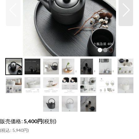
販売価格
:
5,400
円
(税別)
(
税込
:
5,940
円
)