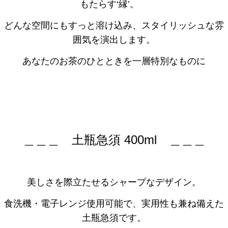
もたらす‘縁’。
どんな空間にもすっと溶け込み、スタイリッシュな雰
囲気を演出します。
あなたのお茶のひとときを一層特別なものに
＿＿＿ 土瓶急須 400ml ＿＿＿
美しさを際立たせるシャープなデザイン。
食洗機・電子レンジ使用可能で、実用性も兼ね備えた
土瓶急須です。