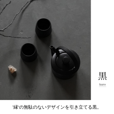
’縁‘の無駄のないデザインを引き立てる黒。