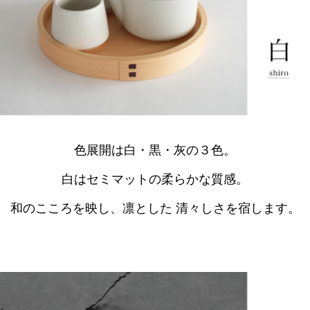
色展開は白・黒・灰の３色。
白はセミマットの柔らかな質感。
和のこころを映し、凛とした 清々しさを宿します。