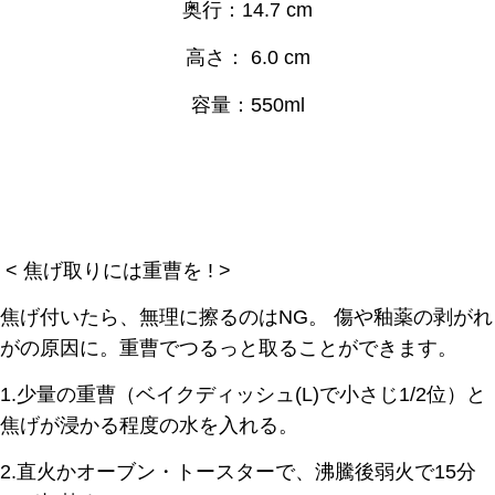
奥行：14.7 cm
高さ： 6.0 cm
容量：550ml
< 焦げ取りには重曹を ! >
焦げ付いたら、無理に擦るのはNG。
傷や釉薬の剥がれ
がの原因に。重曹でつるっと取ることができます。
1.少量の重曹（ベイクディッシュ(L)で小さじ1/2位）と
焦げが浸かる程度の水を入れる。
2.直火かオーブン・トースターで、沸騰後弱火で15分