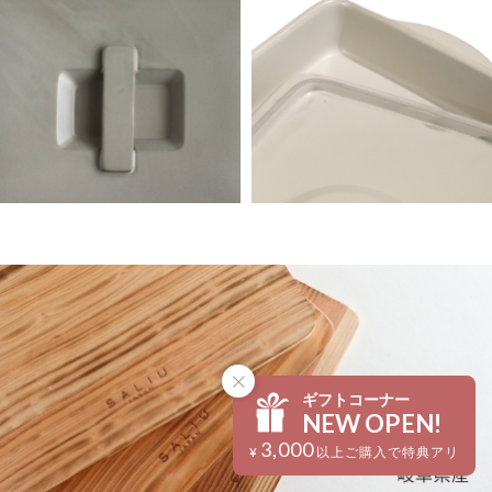
ギフトコーナー
NEW OPEN!
3,000
¥
以上ご購入で特典アリ