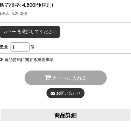
販売価格
:
4,800
円
(税別)
(
税込
:
5,280
円
)
カラー
を選択してください
数量
:
個
返品特約に関する重要事項
カートに入れる
お問い合わせ
商品詳細