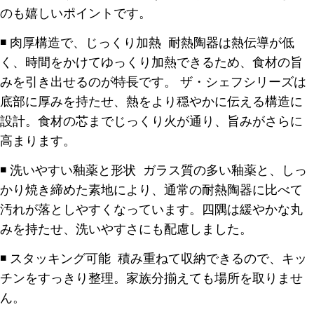
のも嬉しいポイントです。
◾️ 肉厚構造で、じっくり加熱 耐熱陶器は熱伝導が低
く、時間をかけてゆっくり加熱できるため、食材の旨
みを引き出せるのが特長です。 ザ・シェフシリーズは
底部に厚みを持たせ、熱をより穏やかに伝える構造に
設計。食材の芯までじっくり火が通り、旨みがさらに
高まります。
◾️ 洗いやすい釉薬と形状 ガラス質の多い釉薬と、しっ
かり焼き締めた素地により、通常の耐熱陶器に比べて
汚れが落としやすくなっています。四隅は緩やかな丸
みを持たせ、洗いやすさにも配慮しました。
◾️ スタッキング可能 積み重ねて収納できるので、キッ
チンをすっきり整理。家族分揃えても場所を取りませ
ん。