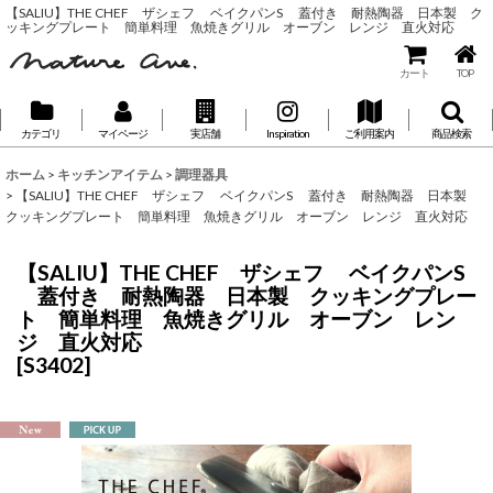
【SALIU】THE CHEF ザシェフ ベイクパンS 蓋付き 耐熱陶器 日本製 ク
ッキングプレート 簡単料理 魚焼きグリル オーブン レンジ 直火対応
カート
TOP
カテゴリ
マイページ
実店舗
Inspiration
ご利用案内
商品検索
ホーム
>
キッチンアイテム
>
調理器具
>
【SALIU】THE CHEF ザシェフ ベイクパンS 蓋付き 耐熱陶器 日本製
クッキングプレート 簡単料理 魚焼きグリル オーブン レンジ 直火対応
【SALIU】THE CHEF ザシェフ ベイクパンS
蓋付き 耐熱陶器 日本製 クッキングプレー
ト 簡単料理 魚焼きグリル オーブン レン
ジ 直火対応
[
S3402
]