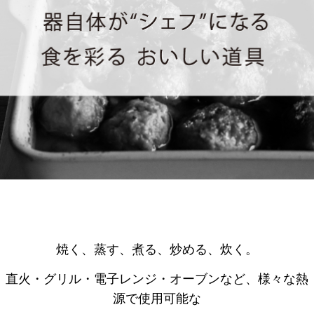
焼く、蒸す、煮る、炒める、炊く。
直火・グリル・電子レンジ・オーブンなど、様々な熱
源で使用可能な