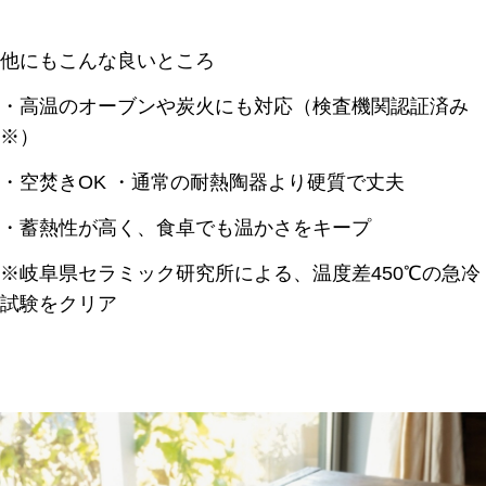
他にもこんな良いところ
・高温のオーブンや炭火にも対応（検査機関認証済み
※）
・空焚きOK ・通常の耐熱陶器より硬質で丈夫
・蓄熱性が高く、食卓でも温かさをキープ
※岐阜県セラミック研究所による、温度差450℃の急冷
試験をクリア