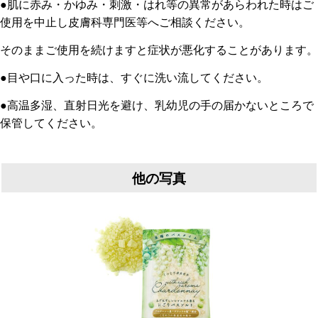
●肌に赤み・かゆみ・刺激・はれ等の異常があらわれた時はご
使用を中止し皮膚科専門医等へご相談ください。
そのままご使用を続けますと症状が悪化することがあります。
●目や口に入った時は、すぐに洗い流してください。
●高温多湿、直射日光を避け、乳幼児の手の届かないところで
保管してください。
他の写真