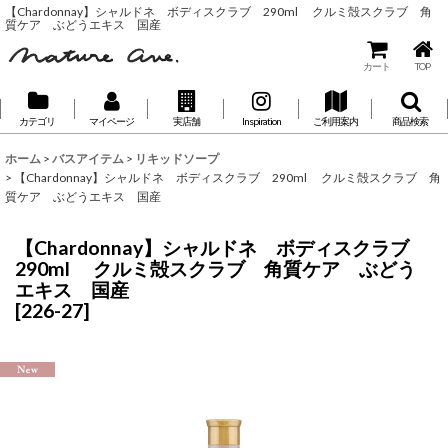
【Chardonnay】シャルドネ ボディスクラブ 290ml クルミ殻スクラブ 角
質ケア ぶどうエキス 国産
カート
TOP
カテゴリ
マイページ
実店舗
Inspiration
ご利用案内
商品検索
ホーム
>
バスアイテム
>
リキッドソープ
>
【Chardonnay】シャルドネ ボディスクラブ 290ml クルミ殻スクラブ 角
質ケア ぶどうエキス 国産
【Chardonnay】シャルドネ ボディスクラブ
290ml クルミ殻スクラブ 角質ケア ぶどう
エキス 国産
[
226-27
]