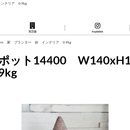
ンテリア 0.9kg
実店舗
Inspiration
5mm 家 プランター 鉢 インテリア 0.9kg
ット14400 W140x
kg