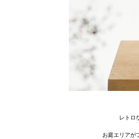
レトロ
お庭エリアが