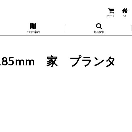
カート
TOP
ご利用案内
商品検索
H185mm 家 プランタ