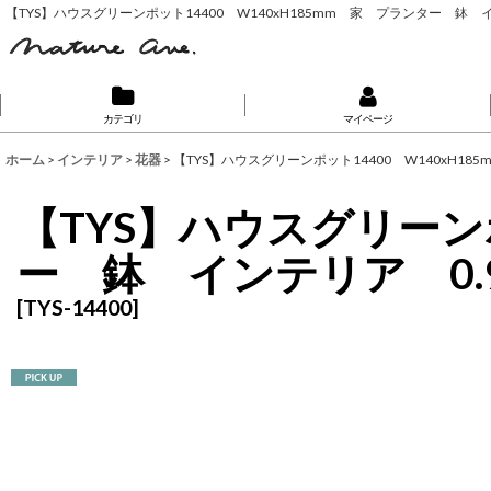
【TYS】ハウスグリーンポット14400 W140xH185mm 家 プランター 鉢 イ
カテゴリ
マイページ
ホーム
>
インテリア
>
花器
>
【TYS】ハウスグリーンポット14400 W140xH18
【TYS】ハウスグリーンポ
ー 鉢 インテリア 0.9
[
TYS-14400
]