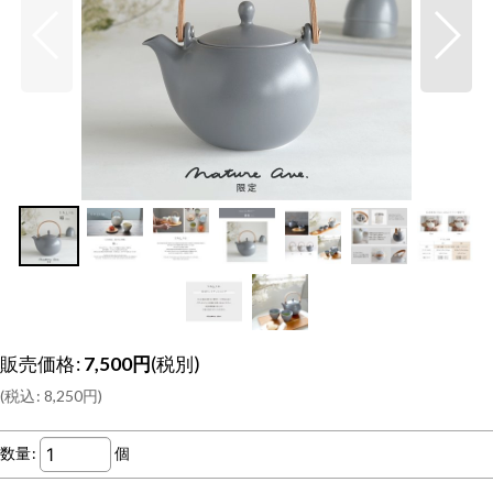
販売価格
:
7,500
円
(税別)
(
税込
:
8,250
円
)
数量
:
個