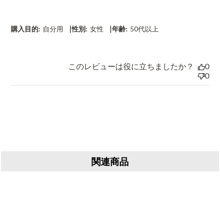
d
a
t
|
|
購入目的:
自分用
性別:
女性
年齢:
50代以上
e
このレビューは役に立ちましたか？
0
0
関連商品