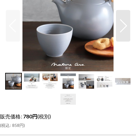
販売価格
:
780
円
(税別)
(
税込
:
858
円
)