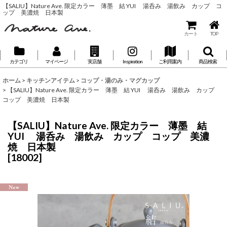
【SALIU】Nature Ave. 限定カラー 薄墨 結 YUI 湯呑み 湯飲み カップ コ
ップ 美濃焼 日本製
カート
TOP
カテゴリ
マイページ
実店舗
Inspiration
ご利用案内
商品検索
ホーム
>
キッチンアイテム
>
コップ・湯のみ・マグカップ
>
【SALIU】Nature Ave. 限定カラー 薄墨 結 YUI 湯呑み 湯飲み カップ
コップ 美濃焼 日本製
【SALIU】Nature Ave. 限定カラー 薄墨 結
YUI 湯呑み 湯飲み カップ コップ 美濃
焼 日本製
[
18002
]