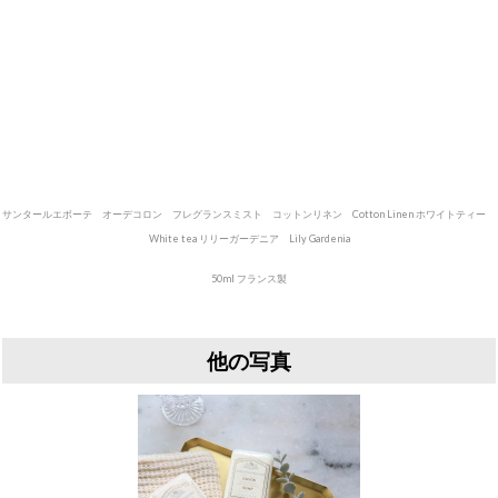
サンタールエボーテ オーデコロン フレグランスミスト コットンリネン Cotton Linen ホワイトティー
White tea リリーガーデニア Lily Gardenia
50ml フランス製
他の写真