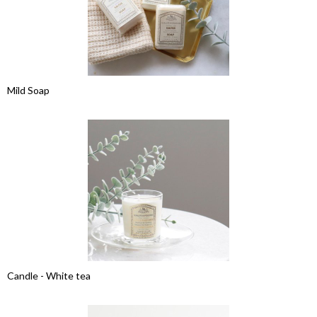
Mild Soap
Candle - White tea