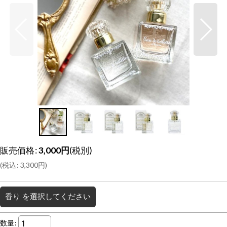
販売価格
:
3,000
円
(税別)
(
税込
:
3,300
円
)
香り
を選択してください
数量
: