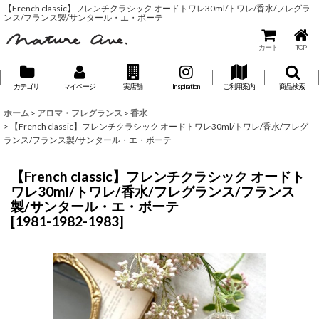
【French classic】フレンチクラシック オードトワレ30ml/トワレ/香水/フレグラ
ンス/フランス製/サンタール・エ・ボーテ
カート
TOP
カテゴリ
マイページ
実店舗
Inspiration
ご利用案内
商品検索
ホーム
>
アロマ・フレグランス
>
香水
>
【French classic】フレンチクラシック オードトワレ30ml/トワレ/香水/フレグ
ランス/フランス製/サンタール・エ・ボーテ
【French classic】フレンチクラシック オードト
ワレ30ml/トワレ/香水/フレグランス/フランス
製/サンタール・エ・ボーテ
[
1981-1982-1983
]