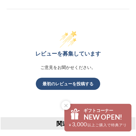
レビューを募集しています
ご意見をお聞かせください。
最初のレビューを投稿する
ギフトコーナー
NEW OPEN!
関連商品
3,000
¥
以上ご購入で特典アリ