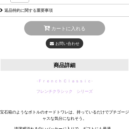
返品特約に関する重要事項
カートに入れる
お問い合わせ
商品詳細
-Ｆｒｅｎｃｈ Ｃｌａｓｓｉｃ-
フレンチクラシック シリーズ
宝石箱のようなボトルのオードトワレは、持っているだけでプチゴージ
ャスな気分になれそう。
清潔感溢れる白いパッケージ入りで、ギフトにも最適。