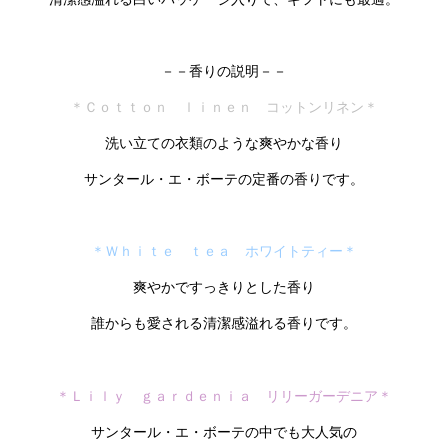
－－香りの説明－－
＊Ｃｏｔｔｏｎ ｌｉｎｅｎ コットンリネン＊
洗い立ての衣類のような爽やかな香り
サンタール・エ・ボーテの定番の香りです。
＊Ｗｈｉｔｅ ｔｅａ ホワイトティー＊
爽やかですっきりとした香り
誰からも愛される清潔感溢れる香りです。
＊Ｌｉｌｙ ｇａｒｄｅｎｉａ リリーガーデニア＊
サンタール・エ・ボーテの中でも大人気の