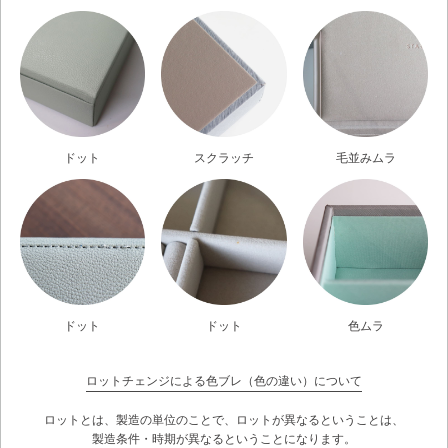
ドット
スクラッチ
毛並みムラ
ドット
ドット
色ムラ
ロットチェンジによる色ブレ（色の違い）について
ロットとは、製造の単位のことで、ロットが異なるということは、
製造条件・時期が異なるということになります。