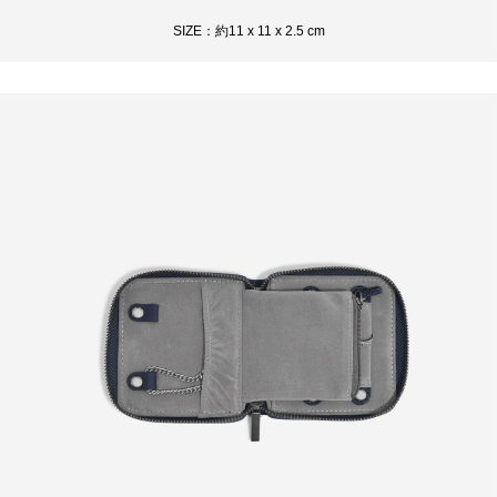
SIZE：約11 x 11 x 2.5 cm