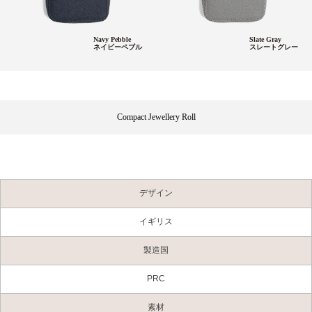
Navy Pebble
Slate Gray
ネイビーペブル
スレートグレー
Compact Jewellery Roll
デザイン
イギリス
製造国
PRC
素材