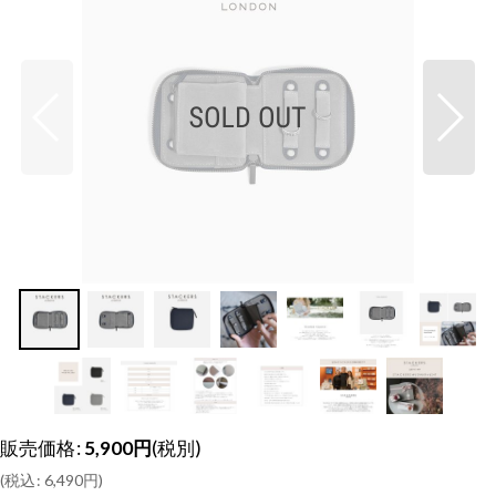
販売価格
:
5,900
円
(税別)
(
税込
:
6,490
円
)