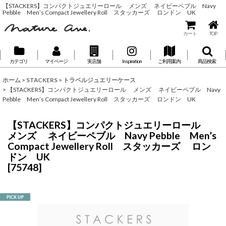
【STACKERS】コンパクトジュエリーロール メンズ ネイビーペブル Navy
Pebble Men’s Compact Jewellery Roll スタッカーズ ロンドン UK
カート
TOP
カテゴリ
マイページ
実店舗
Inspiration
ご利用案内
商品検索
ホーム
>
STACKERS
>
トラベルジュエリーケース
>
【STACKERS】コンパクトジュエリーロール メンズ ネイビーペブル Navy
Pebble Men’s Compact Jewellery Roll スタッカーズ ロンドン UK
【STACKERS】コンパクトジュエリーロール
メンズ ネイビーペブル Navy Pebble Men’s
Compact Jewellery Roll スタッカーズ ロン
ドン UK
[
75748
]