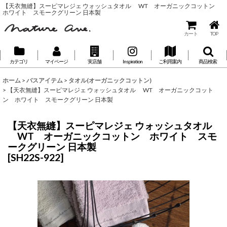
【天衣無縫】スーピマレジェ ウォッシュタオル WT オーガニックコットン
ホワイト スモークグリーン 日本製
カート
TOP
カテゴリ
マイページ
実店舗
Inspiration
ご利用案内
商品検索
ホーム
>
バスアイテム
>
タオル(オーガニックコットン)
>
【天衣無縫】スーピマレジェ ウォッシュタオル WT オーガニックコット
ン ホワイト スモークグリーン 日本製
【天衣無縫】スーピマレジェ ウォッシュタオル
WT オーガニックコットン ホワイト スモ
ークグリーン 日本製
[
SH22S-922
]