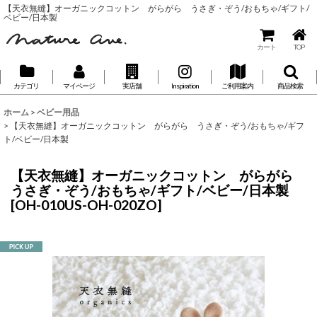
【天衣無縫】オーガニックコットン がらがら うさぎ・ぞう/おもちゃ/ギフト/
ベビー/日本製
カート
TOP
カテゴリ
マイページ
実店舗
Inspiration
ご利用案内
商品検索
ホーム
>
ベビー用品
>
【天衣無縫】オーガニックコットン がらがら うさぎ・ぞう/おもちゃ/ギフ
ト/ベビー/日本製
【天衣無縫】オーガニックコットン がらがら
うさぎ・ぞう/おもちゃ/ギフト/ベビー/日本製
[
OH-010US-OH-020ZO
]