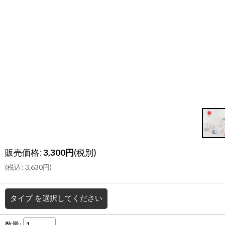
販売価格
:
3,300
円
(税別)
(
税込
:
3,630
円
)
タイプ
を選択してください
数量
: