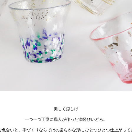
美しく涼しげ
一つ一つ丁寧に職人が作った津軽びいどろ。
な色合いと、手づくりならではの柔らかな形に ひとつひとつ仕上がって