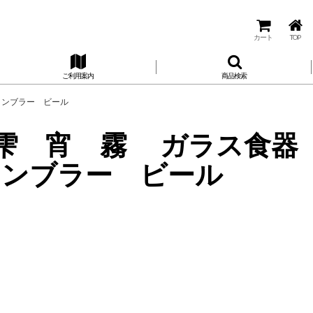
カート
TOP
ご利用案内
商品検索
タンブラー ビール
雫 宵 霧 ガラス食器
タンブラー ビール