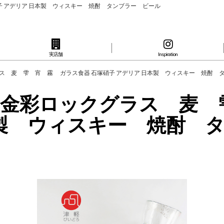
 アデリア 日本製 ウィスキー 焼酎 タンブラー ビール
実店舗
Inspiration
ス 麦 雫 宵 霧 ガラス食器 石塚硝子 アデリア 日本製 ウィスキー 焼酎 
 金彩ロックグラス 麦 
本製 ウィスキー 焼酎 