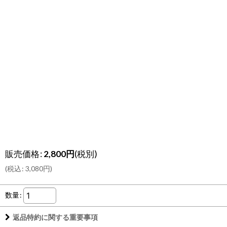
販売価格
:
2,800
円
(税別)
(
税込
:
3,080
円
)
数量
:
返品特約に関する重要事項