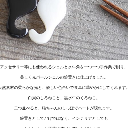
アクセサリー等にも使われるシェルと水牛角を一つ一つ手作業で削り、
美しく光パールシェルの箸置き
に仕上げました。
天然素材の柔らかな光と、優しい色合いで食卓に華やかにしてくれます
白貝のしろねこと、黒水牛のくろねこ。
二つ並べると、猫ちゃんのしっぽでハートが現れます。
箸置きとしてだけではなく、インテリアとしても