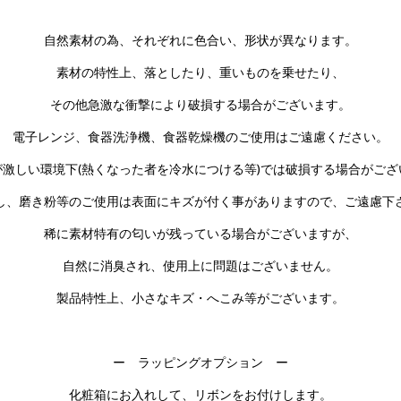
自然素材の為、それぞれに色合い、形状が異なります。
素材の特性上、落としたり、重いものを乗せたり、
その他急激な衝撃により破損する場合がございます。
電子レンジ、食器洗浄機、食器乾燥機のご使用はご遠慮ください。
が激しい環境下(熱くなった者を冷水につける等)では破損する場合がござ
し、磨き粉等のご使用は表面にキズが付く事がありますので、ご遠慮下
稀に素材特有の匂いが残っている場合がございますが、
自然に消臭され、使用上に問題はございません。
製品特性上、小さなキズ・へこみ等がございます。
ー ラッピングオプション ー
化粧箱にお入れして、リボンをお付けします。