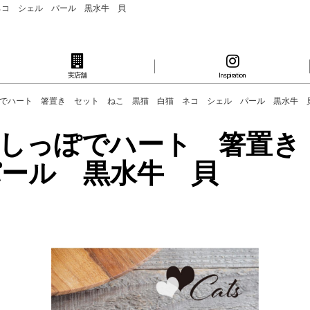
猫 ネコ シェル パール 黒水牛 貝
実店舗
Inspiration
n】猫 しっぽでハート 箸置き セット ねこ 黒猫 白猫 ネコ シェル パール 黒水牛 
tion】猫 しっぽでハート
パール 黒水牛 貝