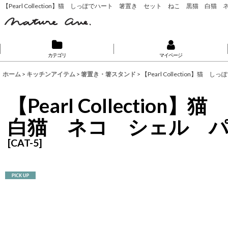
【Pearl Collection】猫 しっぽでハート 箸置き セット ねこ 黒猫 白
カテゴリ
マイページ
ホーム
>
キッチンアイテム
>
箸置き・箸スタンド
>
【Pearl Collectio
【Pearl Collec
白猫 ネコ シェル 
[
CAT-5
]