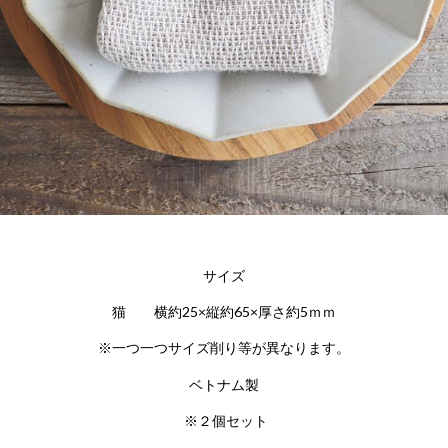
サイズ
猫 横約25×縦約65×厚さ約5ｍｍ
※一つ一つサイズ削り等が異なります。
ベトナム製
※２個セット