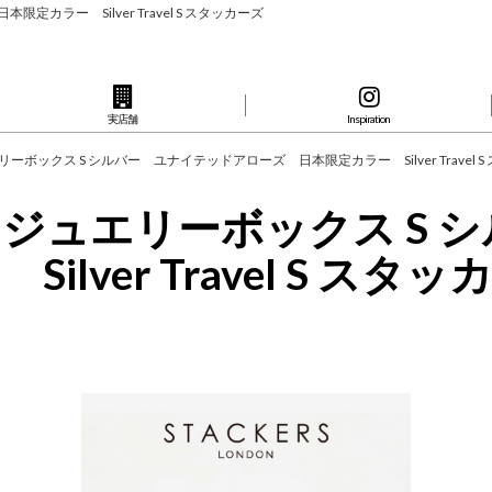
カラー Silver Travel S スタッカーズ
実店舗
Inspiration
エリーボックス S シルバー ユナイテッドアローズ 日本限定カラー Silver Travel 
ベル ジュエリーボックス S
ver Travel S スタッ