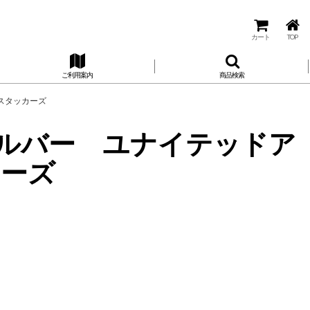
カート
TOP
ご利用案内
商品検索
S スタッカーズ
 シルバー ユナイテッドア
カーズ