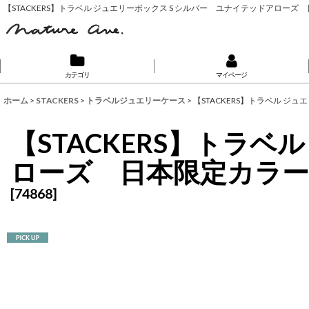
【STACKERS】トラベル ジュエリーボックス S シルバー ユナイテッドアローズ 日本限定
カテゴリ
マイページ
ホーム
>
STACKERS
>
トラベルジュエリーケース
>
【STACKERS】トラベル ジュ
【STACKERS】トラ
ローズ 日本限定カラー Sil
[
74868
]