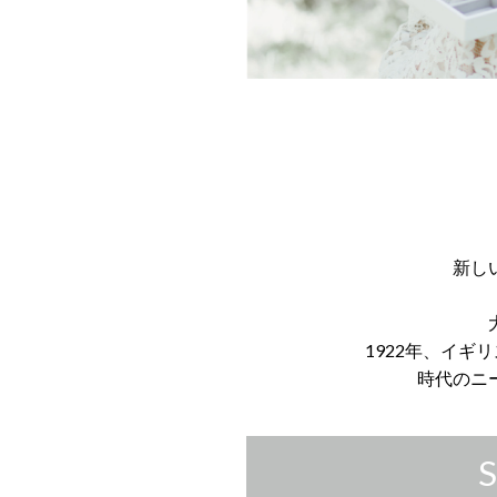
新し
1922年、イ
時代のニ