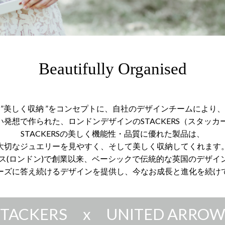
Beautifully Organised
”美しく収納 ”をコンセプトに、自社のデザインチームにより、
い発想で作られた、ロンドンデザインのSTACKERS（スタッカー
STACKERSの美しく機能性・品質に優れた製品は、
大切なジュエリーを見やすく、そして美しく収納してくれます
ギリス(ロンドン)で創業以来、ベーシックで伝統的な英国のデザイ
ーズに答え続けるデザインを提供し、今なお成長と進化を続け
STACKERS x UNITED ARROW