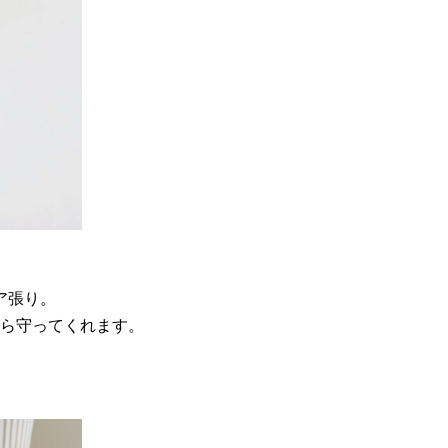
ア張り。
ら守ってくれます。