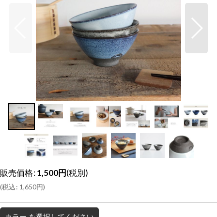
販売価格
:
1,500
円
(税別)
(
税込
:
1,650
円
)
カラー
を選択してください