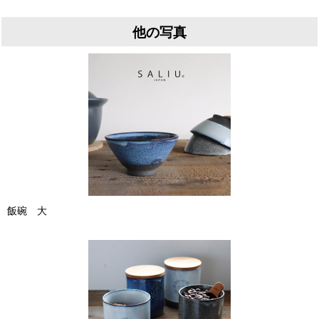
他の写真
飯碗 大