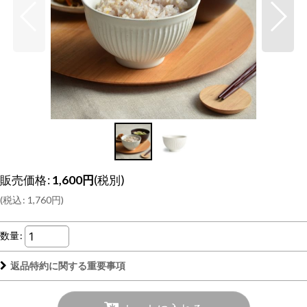
販売価格
:
1,600
円
(税別)
(
税込
:
1,760
円
)
数量
:
返品特約に関する重要事項