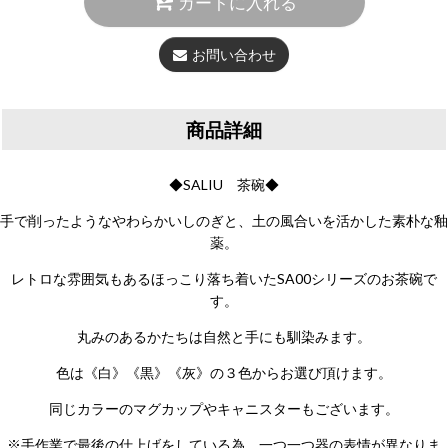
カートに入れる
お問い合わせ
商品詳細
◆SALIU 茶碗◆
手で削ったようなやわらかいしのぎと、土の風合いを活かした素朴な釉
薬。
レトロな雰囲気もあるほっこり落ち着いたSA00シリーズのお茶碗で
す。
丸みのあるかたちは自然と手にも馴染みます。
色は《白》《黒》《灰》の３色からお選び頂けます。
同じカラーのマグカップやキャニスターもございます。
※手作業で最後の仕上げをしている為、一つ一つ器の表情が異なりま