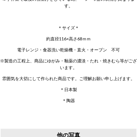
す。
＊サイズ＊
約直径116×高さ68ｍｍ
電子レンジ・食器洗い乾燥機・直火・オーブン 不可
※製造の工程上、商品にゆがみ・釉薬の濃淡・たれ・焼きむら等がござ
います。
雰囲気を大切にして作られた商品です。ご理解お願い申し上げます。
＊日本製
＊陶器
他の写真