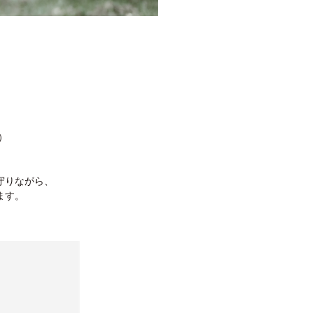
）
守りながら、
ます。