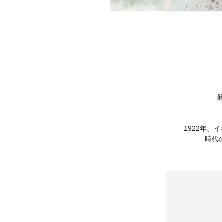
1922年
時代