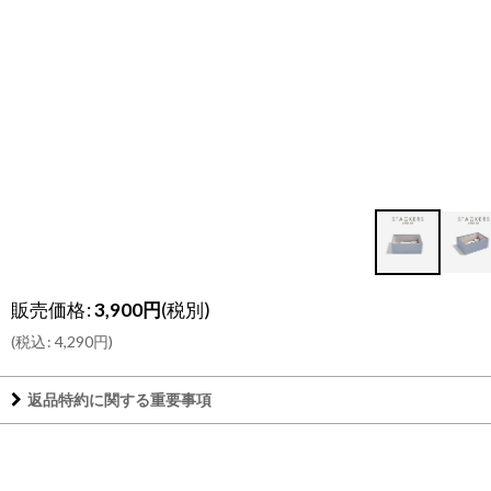
販売価格
:
3,900
円
(税別)
(
税込
:
4,290
円
)
返品特約に関する重要事項