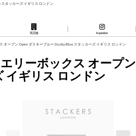
lue スタッカーズ イギリス ロンドン
実店舗
Inspiration
 オープン Open ダスキーブルー Dusky Blue スタッカーズ イギリス ロンドン
ジュエリーボックス オープン
カーズ イギリス ロンドン