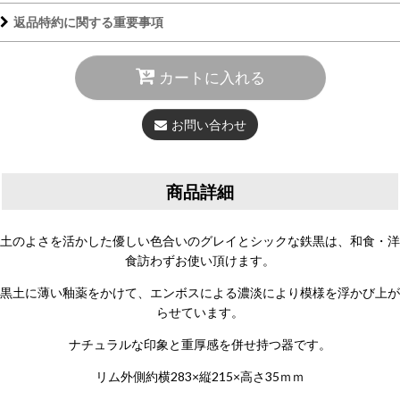
返品特約に関する重要事項
カートに入れる
お問い合わせ
商品詳細
土のよさを活かした優しい色合いのグレイとシックな鉄黒は、和食・洋
食訪わずお使い頂けます。
黒土に薄い釉薬をかけて、エンボスによる濃淡により模様を浮かび上が
らせています。
ナチュラルな印象と重厚感を併せ持つ器です。
リム外側約横283×縦215×高さ35ｍｍ