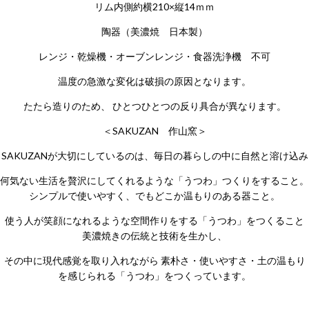
リム内側約横210×縦14ｍｍ
陶器（美濃焼 日本製）
レンジ・乾燥機・オーブンレンジ・食器洗浄機 不可
温度の急激な変化は破損の原因となります。
たたら造りのため、 ひとつひとつの反り具合が異なります。
＜SAKUZAN 作山窯＞
SAKUZANが大切にしているのは、毎日の暮らしの中に自然と溶け込み
何気ない生活を贅沢にしてくれるような「うつわ」つくりをすること。
シンプルで使いやすく、でもどこか温もりのある器こと。
使う人が笑顔になれるような空間作りをする「うつわ」をつくること
美濃焼きの伝統と技術を生かし、
その中に現代感覚を取り入れながら 素朴さ・使いやすさ・土の温もり
を感じられる「うつわ」をつくっています。