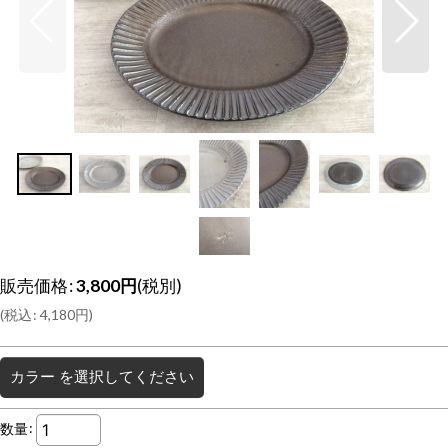
販売価格
:
3,800
円
(税別)
(
税込
:
4,180
円
)
カラー
を選択してください
数量
: