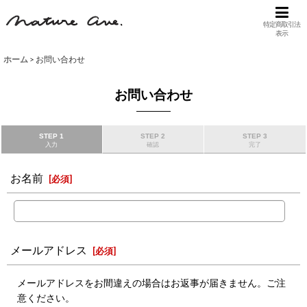
特定商取引法
表示
ホーム
>
お問い合わせ
お問い合わせ
STEP 1
STEP 2
STEP 3
入力
確認
完了
お名前
[
必須
]
メールアドレス
[
必須
]
メールアドレスをお間違えの場合はお返事が届きません。ご注
意ください。