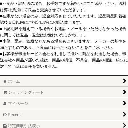
■不良品・誤配送の場合、お手数ですが着払いにてご返品下さい。送料
は弊社負担にて良品と交換させていただきます。
■在庫がない場合のみ、返金対応させていただきます。返品商品到着確
認後５日以内にご指定口座にお振込致します。
■上記期限を越えている場合やお電話・メールをいただけなかった場合
に関しては返品・返金はお受けいたしかねます。
■小傷、歪み、鉄粉などがある場合もございますが、メーカーの基準を
満たすものであり、不良品には当たらないことをご了承下さい。
■お客様が転送サービス会社を利用して海外に商品を配送した場合、転
送会社へ商品が届いた後は、商品の損傷、不具合、商品の相違、紛失に
対して当店は責任を負いません。
ホーム
ショッピングカート
マイページ
Recent
特定商取引法表示