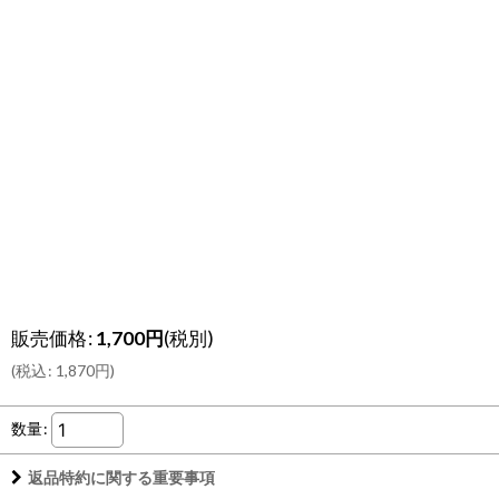
販売価格
:
1,700
円
(税別)
(
税込
:
1,870
円
)
数量
:
返品特約に関する重要事項