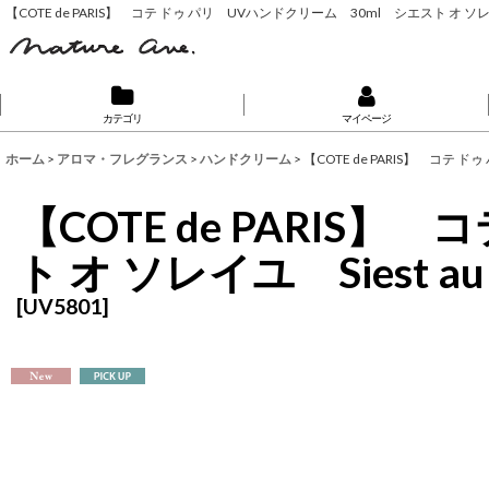
【COTE de PARIS】 コテ ドゥ パリ UVハンドクリーム 30ml シエスト オ ソ
カテゴリ
マイページ
ホーム
>
アロマ・フレグランス
>
ハンドクリーム
>
【COTE de PARIS】 コテ
【COTE de PARIS
ト オ ソレイユ Siest
[
UV5801
]