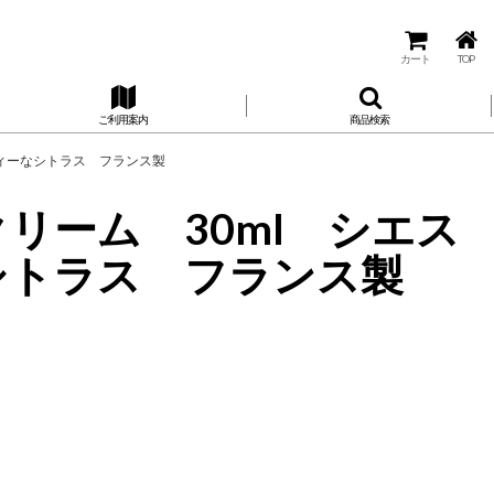
カート
TOP
ご利用案内
商品検索
 フルーティーなシトラス フランス製
ドクリーム 30ml シエス
ティーなシトラス フランス製