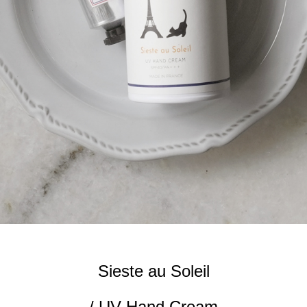
Sieste au Soleil
/ UV Hand Cream