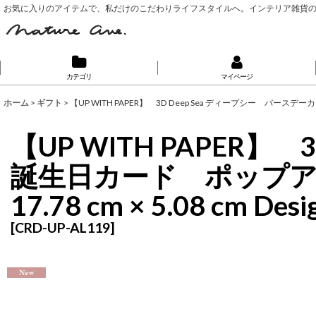
お気に入りのアイテムで、私だけのこだわりライフスタイルへ。インテリア雑貨
カテゴリ
マイページ
ホーム
>
ギフト
>
【UP WITH PAPER】 3D Deep Sea ディープシー バースデーカ
【UP WITH PAPER
誕生日カード ポップアップ
17.78 cm × 5.08 cm D
[
CRD-UP-AL119
]