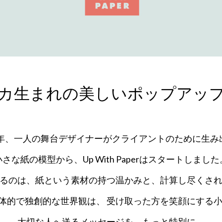
カ生まれの美しいポップアッ
78年、一人の舞台デザイナーがクライアントのために生み
小さな紙の模型から、Up With Paperはスタートしました
るのは、紙という素材の持つ温かみと、計算し尽くさ
体的で独創的な世界観は、 受け取った方を笑顔にする
大切な人へ送るメッセージを、もっと特別に。