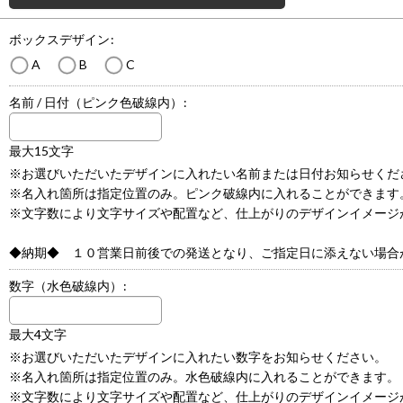
ボックスデザイン
:
A
B
C
名前 / 日付（ピンク色破線内）
:
最大15文字
※お選びいただいたデザインに入れたい名前または日付お知らせくだ
※名入れ箇所は指定位置のみ。ピンク破線内に入れることができます
※文字数により文字サイズや配置など、仕上がりのデザインイメージ
◆納期◆ １０営業日前後での発送となり、ご指定日に添えない場合
数字（水色破線内）
:
最大4文字
※お選びいただいたデザインに入れたい数字をお知らせください。
※名入れ箇所は指定位置のみ。水色破線内に入れることができます。
※文字数により文字サイズや配置など、仕上がりのデザインイメージ