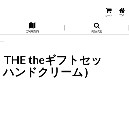
カート
TOP
ご利用案内
商品検索
ィー
 THE theギフトセッ
ケ・ハンドクリーム）