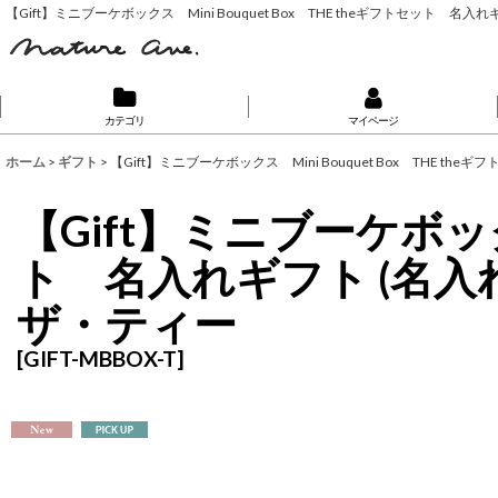
【Gift】ミニブーケボックス Mini Bouquet Box THE theギフトセッ
カテゴリ
マイページ
ホーム
>
ギフト
>
【Gift】ミニブーケボックス Mini Bouquet Box TH
【Gift】ミニブーケボックス
ト 名入れギフト (名
ザ・ティー
[
GIFT-MBBOX-T
]