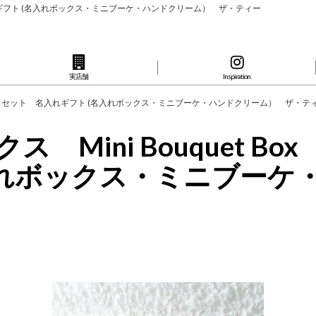
ト 名入れギフト (名入れボックス・ミニブーケ・ハンドクリーム） ザ・ティー
実店舗
Inspiration
E theギフトセット 名入れギフト (名入れボックス・ミニブーケ・ハンドクリーム） ザ・テ
 Mini Bouquet Box
入れボックス・ミニブー