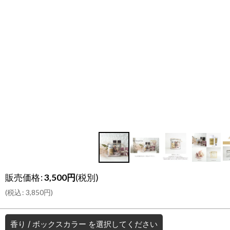
販売価格
:
3,500
円
(税別)
(
税込
:
3,850
円
)
香り
/
ボックスカラー
を選択してください