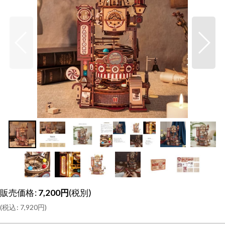
販売価格
:
7,200
円
(税別)
(
税込
:
7,920
円
)