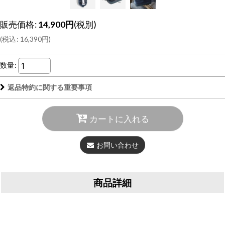
販売価格
:
14,900
円
(税別)
(
税込
:
16,390
円
)
数量
:
返品特約に関する重要事項
カートに入れる
お問い合わせ
商品詳細