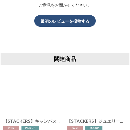
ご意見をお聞かせください。
最初のレビューを投稿する
関連商品
【STACKERS】キャンバス ドクターズ スタイル ウォッシュバッグ リネン・オートミール Canvas Doctor’s style Wash Bag Linen/Oatmeal スタッカーズ イギリス ロンドン
【STACKERS】ジュエリーロール Jewellery Roll リネン・オートミール Linen/Oatmeal スタッカーズ ロンドン UK ジュエリーケース