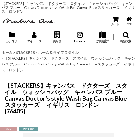
【STACKERS】キャンバス ドクターズ スタイル ウォッシュバッグ キャン
バス ブルー Canvas Doctor’s style Wash Bag Canvas Blue スタッカーズ イギリ
ス ロンドン
カート
TOP
カテゴリ
マイページ
実店舗
Inspiration
ご利用案内
商品検索
ホーム
>
STACKERS
>
ホーム＆ライフスタイル
>
【STACKERS】キャンバス ドクターズ スタイル ウォッシュバッグ キャン
バス ブルー Canvas Doctor’s style Wash Bag Canvas Blue スタッカーズ イギリ
ス ロンドン
【STACKERS】キャンバス ドクターズ スタ
イル ウォッシュバッグ キャンバス ブルー
Canvas Doctor’s style Wash Bag Canvas Blue
スタッカーズ イギリス ロンドン
[
76405
]