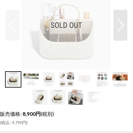
販売価格
:
8,900
円
(税別)
(
税込
:
9,790
円
)