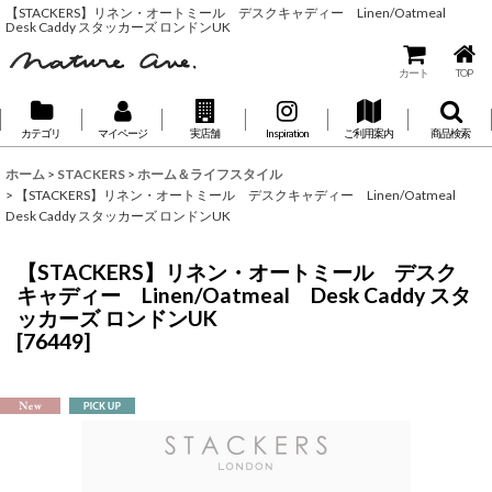
【STACKERS】リネン・オートミール デスクキャディー Linen/Oatmeal
Desk Caddy スタッカーズ ロンドンUK
カート
TOP
カテゴリ
マイページ
実店舗
Inspiration
ご利用案内
商品検索
ホーム
>
STACKERS
>
ホーム＆ライフスタイル
>
【STACKERS】リネン・オートミール デスクキャディー Linen/Oatmeal
Desk Caddy スタッカーズ ロンドンUK
【STACKERS】リネン・オートミール デスク
キャディー Linen/Oatmeal Desk Caddy スタ
ッカーズ ロンドンUK
[
76449
]