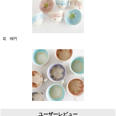
花 楕円
ユーザーレビュー