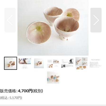
販売価格
:
4,700
円
(税別)
(
税込
:
5,170
円
)