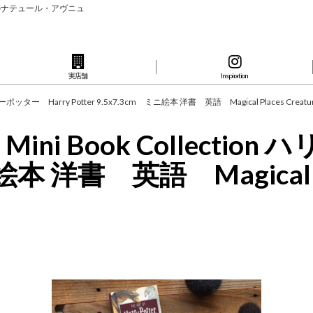
のナテュール・アヴニュ
実店舗
Inspiration
ポッター Harry Potter 9.5x7.3cm ミニ絵本 洋書 英語 Magical Places Creatures
ni Book Collection
絵本 洋書 英語 Magical Pl