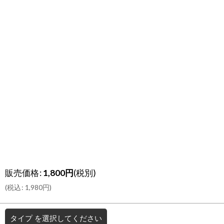
販売価格
:
1,800
円
(税別)
(
税込
:
1,980
円
)
タイプ
を選択してください