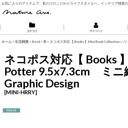
お気に入りのアイテムで、私だけのこだわりライフスタイルへ。インテリア雑貨
カテゴリ
マイページ
ホーム
>
生活雑貨
>
Book / 本
>
ネコポス対応【 Books 】Mini Book Collection ハリー
ネコポス対応【 Books 】Mi
Potter 9.5x7.3cm ミニ
Graphic Design
[
MINI-HRRY
]