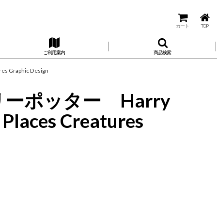
カート
TOP
ご利用案内
商品検索
 Graphic Design
 ハリーポッター Harry
aces Creatures