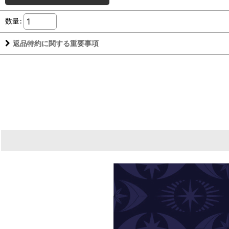
数量
:
返品特約に関する重要事項