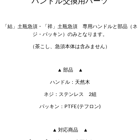
ハンドル交換用パーツ
「結」土瓶急須・「祥」土瓶急須 専用ハンドルと部品（ネ
ジ・パッキン）のみとなります。
（茶こし、急須本体は含みません）
▲ 部品 ▲
ハンドル：天然木
ネジ：ステンレス 2組
パッキン：PTFE (テフロン)
▲ 対応商品 ▲