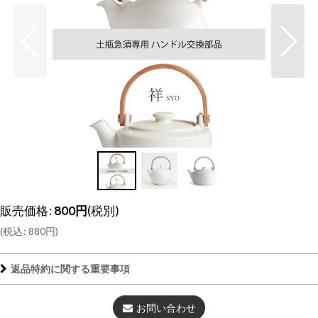
販売価格
:
800
円
(税別)
(
税込
:
880
円
)
返品特約に関する重要事項
お問い合わせ