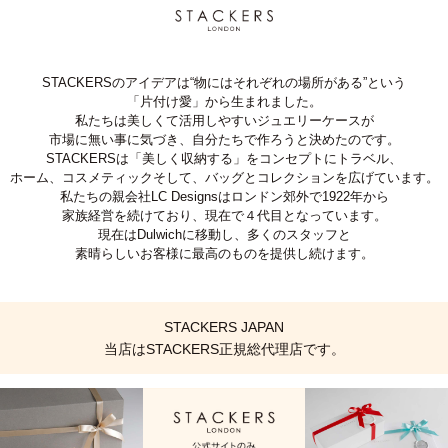
STACKERSのアイデアは“物にはそれぞれの場所がある”という
「片付け愛」から生まれました。
私たちは美しくて活用しやすいジュエリーケースが
市場に無い事に気づき、自分たちで作ろうと決めたのです。
STACKERSは「美しく収納する」をコンセプトにトラベル、
ホーム、コスメティックそして、バッグとコレクションを広げています。
私たちの親会社LC Designsはロンドン郊外で1922年から
家族経営を続けており、現在で４代目となっています。
現在はDulwichに移動し、多くのスタッフと
素晴らしいお客様に最高のものを提供し続けます。
STACKERS JAPAN
当店はSTACKERS正規総代理店です。