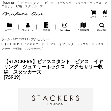
【STACKERS】ピアススタンド ピアス イヤリング ジュエリーボックス ア
クセサリー収納 スタッカーズ
カート
TOP
カテゴリ
マイページ
実店舗
Inspiration
ご利用案内
商品検索
ホーム
>
STACKERS
>
アクセサリー
>
【STACKERS】ピアススタンド ピアス イヤリング ジュエリーボックス ア
クセサリー収納 スタッカーズ
【STACKERS】ピアススタンド ピアス イヤ
リング ジュエリーボックス アクセサリー収
納 スタッカーズ
[
75919
]