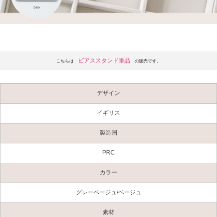
ピアススタンド単品
こちらは
の販売です。
デザイン
イギリス
製造国
PRC
カラー
グレーベージュ/ベージュ
素材