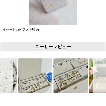
４セットのピアスを収納
ユーザーレビュー
Slideshow
Slide controls