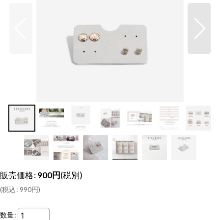
販売価格
:
900
円
(税別)
(
税込
:
990
円
)
数量
: