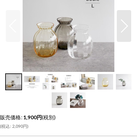
販売価格
:
1,900
円
(税別)
(
税込
:
2,090
円
)