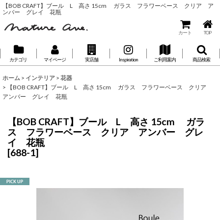
【BOB CRAFT】ブール L 高さ 15cm ガラス フラワーベース クリア ア
ンバー グレイ 花瓶
カート
TOP
カテゴリ
マイページ
実店舗
Inspiration
ご利用案内
商品検索
ホーム
>
インテリア
>
花器
>
【BOB CRAFT】ブール L 高さ 15cm ガラス フラワーベース クリア
アンバー グレイ 花瓶
【BOB CRAFT】ブール L 高さ 15cm ガラ
ス フラワーベース クリア アンバー グレ
イ 花瓶
[
688-1
]