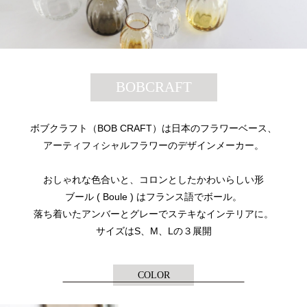
BOBCRAFT
ボブクラフト（BOB CRAFT）は日本のフラワーベース、
アーティフィシャルフラワーのデザインメーカー。
おしゃれな色合いと、コロンとしたかわいらしい形
ブール ( Boule ) はフランス語でボール。
落ち着いたアンバーとグレーでステキなインテリアに。
サイズはS、M、Lの３展開
COLOR