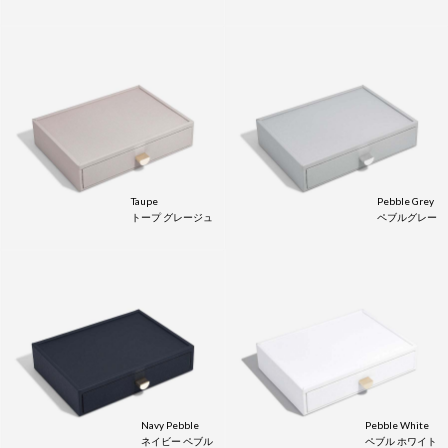
Taupe
Pebble Grey
トープ グレージュ
ペブルグレー
Navy Pebble
Pebble White
ネイビー ペブル
ペブル ホワイト