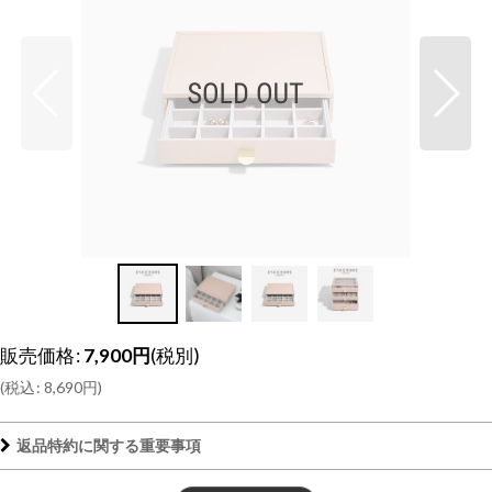
販売価格
:
7,900
円
(税別)
(
税込
:
8,690
円
)
返品特約に関する重要事項