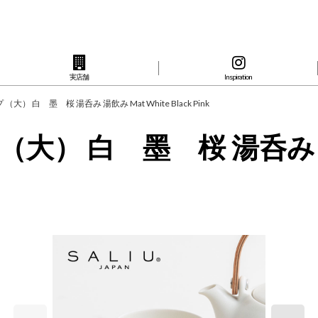
実店舗
Inspiration
 （大） 白 墨 桜 湯呑み 湯飲み Mat White Black Pink
 （大） 白 墨 桜 湯呑み 湯飲