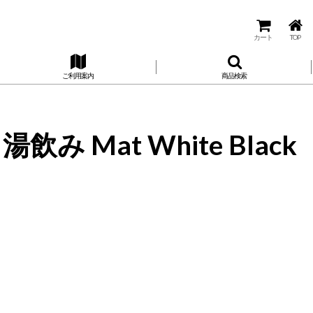
カート
TOP
ご利用案内
商品検索
み Mat White Black