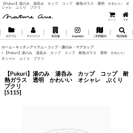
【Pukuri】湯のみ 湯呑み カップ コップ 耐熱ガラス 透明 かわいい オ
シャレ ぷくり プクリ
カート
TOP
カテゴリ
マイページ
実店舗
Inspiration
ご利用案内
商品検索
ホーム
>
キッチンアイテム
>
コップ・湯のみ・マグカップ
>
【Pukuri】湯のみ 湯呑み カップ コップ 耐熱ガラス 透明 かわいい
オシャレ ぷくり プクリ
【Pukuri】湯のみ 湯呑み カップ コップ 耐
熱ガラス 透明 かわいい オシャレ ぷくり
プクリ
[
5115
]