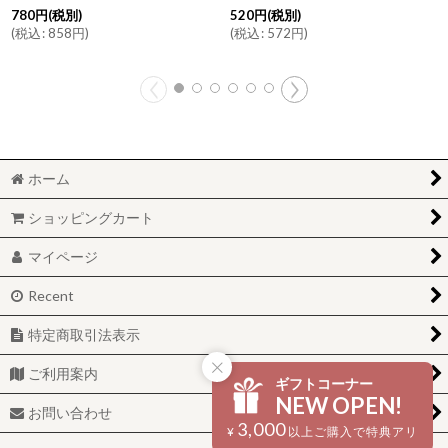
780
円
(税別)
520
円
(税別)
(
税込
:
858
円
)
(
税込
:
572
円
)
ホーム
ショッピングカート
マイページ
Recent
特定商取引法表示
ご利用案内
ギフトコーナー
NEW OPEN!
お問い合わせ
3,000
¥
以上ご購入で特典アリ