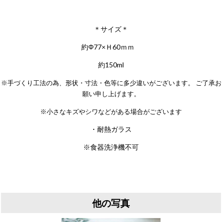
＊サイズ＊
約Φ77×Ｈ60ｍｍ
約150ml
※手づくり工法の為、形状・寸法・色等に多少違いがございます。 ご了承お
願い申し上げます。
※小さなキズやシワなどがある場合がございます
・耐熱ガラス
※食器洗浄機不可
他の写真