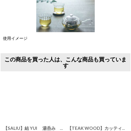
使用イメージ
この商品を買った人は、こんな商品も買っていま
す
【SALIU】結 YUI 湯呑み 湯飲み カップ コップ 美濃焼 日本製
【TEAK WOOD】カッティングボード 12ｃｍ チーク SC-01