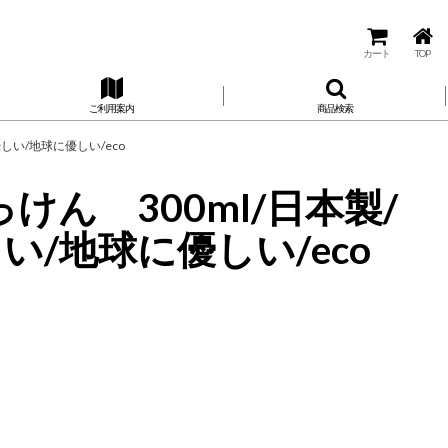
カート
TOP
ご利用案内
商品検索
しい/地球に優しい/eco
ん 300ml/日本製/
/地球に優しい/eco