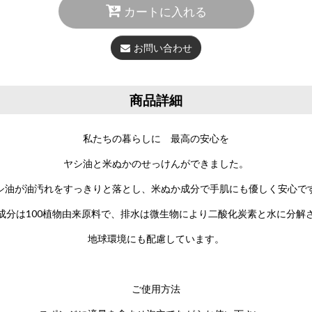
カートに入れる
お問い合わせ
商品詳細
私たちの暮らしに 最高の安心を
ヤシ油と米ぬかのせっけんができました。
シ油が油汚れをすっきりと落とし、米ぬか成分で手肌にも優しく安心で
成分は100植物由来原料で、排水は微生物により二酸化炭素と水に分解
地球環境にも配慮しています。
ご使用方法