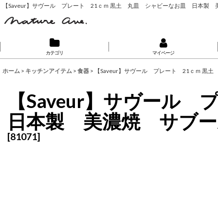
【Saveur】サヴール プレート 21ｃｍ 黒土 丸皿 シャビーなお皿 日本製
カテゴリ
マイページ
ホーム
>
キッチンアイテム
>
食器
>
【Saveur】サヴール プレート 21ｃｍ 
【Saveur】サヴール
日本製 美濃焼 サブー
[
81071
]