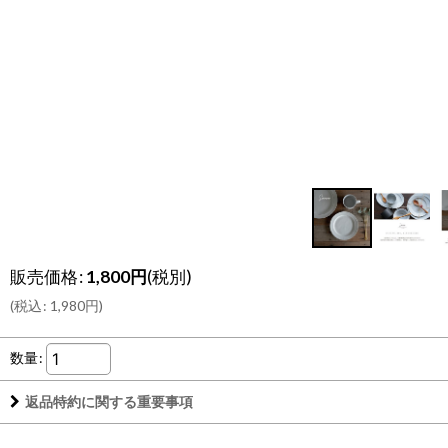
販売価格
:
1,800
円
(税別)
(
税込
:
1,980
円
)
数量
:
返品特約に関する重要事項