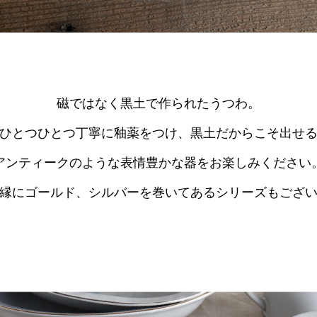
磁ではなく黒土で作られたうつわ。
ひとつひとつ丁寧に釉薬をつけ、黒土だからこそ出せ
アンティークのような表情豊かな器をお楽しみください
縁にゴールド、シルバーを巻いてあるシリーズもござ