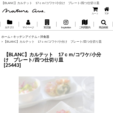
【BLANC】カルテット 17ｃｍ/コワケ/小分け プレート/四つ仕切り皿
カート
TOP
カテゴリ
マイページ
実店舗
Inspiration
ご利用案内
商品検索
ホーム
>
キッチンアイテム
>
洋食器
>
【BLANC】カルテット 17ｃｍ/コワケ/小分け プレート/四つ仕切り皿
【BLANC】カルテット 17ｃｍ/コワケ/小分
け プレート/四つ仕切り皿
[
25443
]