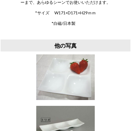
ーまで、あらゆるシーンでお使いいただけます。
*サイズ W171×D171×H29ｍｍ
*白磁/日本製
他の写真